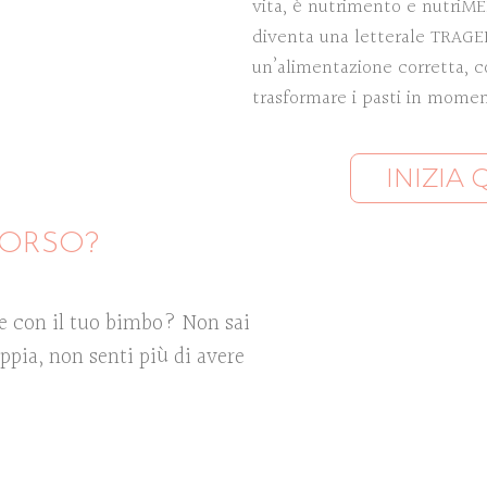
vita, è nutrimento e nutriME
diventa una letterale TRAGE
un’alimentazione corretta, c
trasformare i pasti in momen
INIZIA
CORSO?
le con il tuo bimbo? Non sai
pia, non senti più di avere