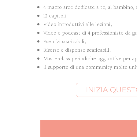
4 macro aree dedicate a te, al bambino, 
12 capitoli
Video introduttivi alle lezioni;
Video e podcast di 4 professioniste da g
Esercizi scaricabili;
Risorse e dispense scaricabili;
Masterclass periodiche aggiuntive per 
Il supporto di una community molto uni
INIZIA QUES