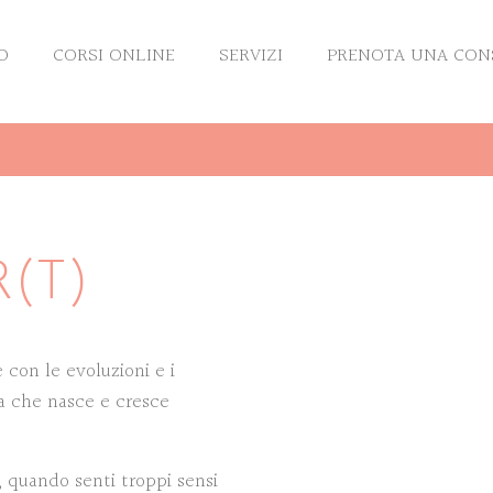
O
CORSI ONLINE
SERVIZI
PRENOTA UNA CON
(T)
 con le evoluzioni e i
a che nasce e cresce
, quando senti troppi sensi