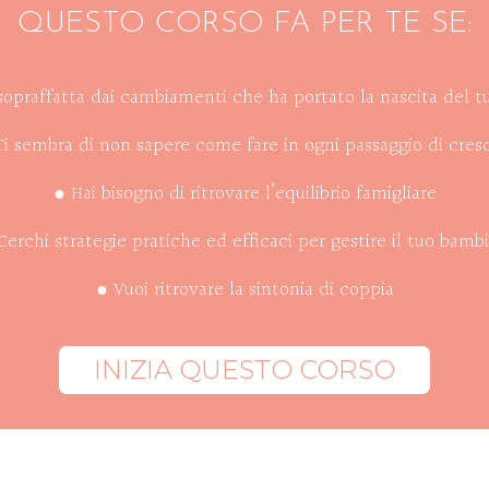
QUESTO CORSO FA PER TE SE:
 sopraffatta dai cambiamenti che ha portato la nascita del 
Ti sembra di non sapere come fare in ogni passaggio di cresc
● Hai bisogno di ritrovare l’equilibrio famigliare
Cerchi strategie pratiche ed efficaci per gestire il tuo bamb
● Vuoi ritrovare la sintonia di coppia
INIZIA QUESTO CORSO