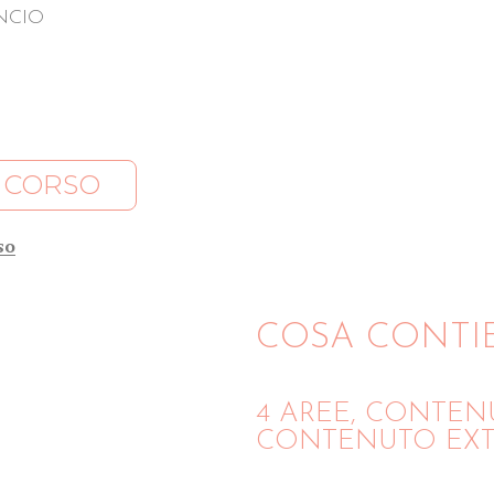
NCIO
O CORSO
so
COSA CONTI
4 AREE, CONTENU
CONTENUTO EXTRA