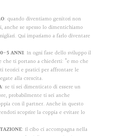
LO
: quando diventiamo genitori non
ui, anche se spesso lo dimentichiamo
migliari. Qui impariamo a farlo diventare
 0-5 ANNI
: In ogni fase dello sviluppo il
 che ti portano a chiederti: ”e mo che
i teorici e pratici per affrontare le
legate alla crescita.
A
: se ti sei dimenticato di essere un
ore, probabilmente ti sei anche
ppia con il partner. Anche in questo
endoti scoprire la coppia e evitare lo
NTAZIONE
: Il cibo ci accompagna nella