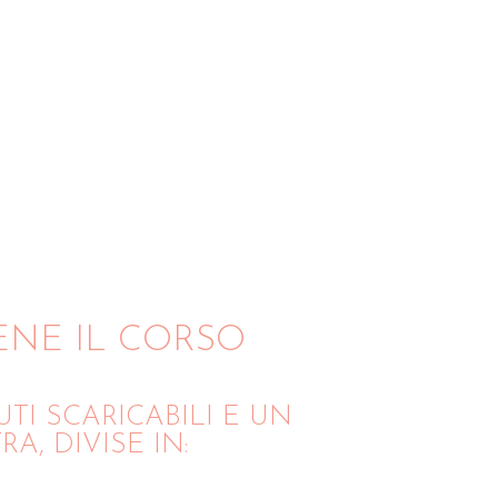
ENE IL CORSO
TI SCARICABILI E UN
, DIVISE IN: