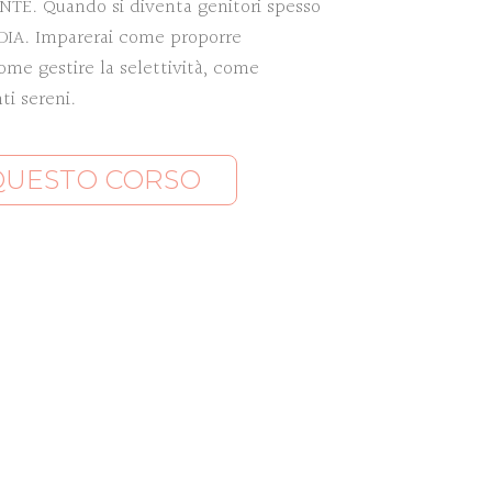
NTE. Quando si diventa genitori spesso
DIA. Imparerai come proporre
ome gestire la selettività, come
ti sereni.
 QUESTO CORSO