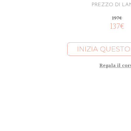
PREZZO DI LA
197€
137€
INIZIA QUEST
Regala il cor