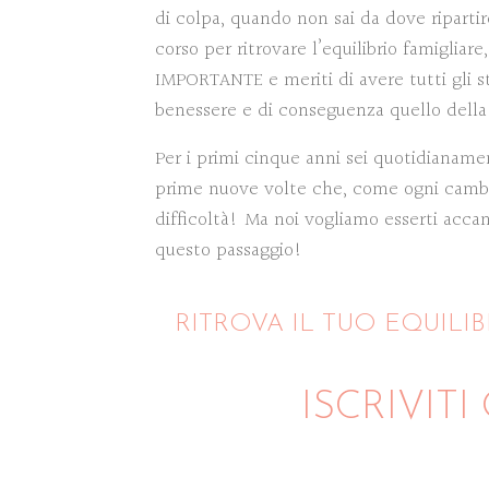
di colpa, quando non sai da dove ripar
corso per ritrovare l’equilibrio famigliare
IMPORTANTE e meriti di avere tutti gli s
benessere e di conseguenza quello della 
Per i primi cinque anni sei quotidianame
prime nuove volte che, come ogni cam
difficoltà! Ma noi vogliamo esserti accan
questo passaggio!
RITROVA IL TUO EQUILIB
ISCRIVITI