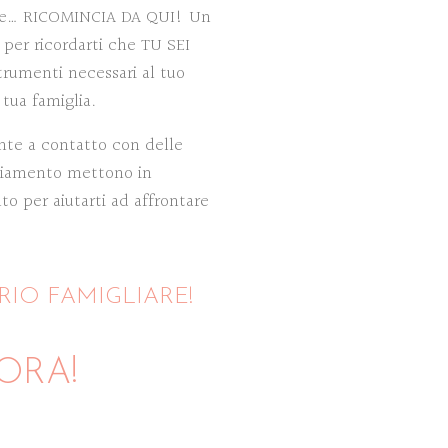
tire… RICOMINCIA DA QUI! Un
, per ricordarti che TU SEI
trumenti necessari al tuo
tua famiglia.
nte a contatto con delle
biamento mettono in
to per aiutarti ad affrontare
RIO FAMIGLIARE!
 ORA!