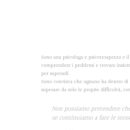
Sono una psicologa e psicoterapeuta e il 
comprendere i problemi e trovare insieme
per superarli.
Sono convinta che ognuno ha dentro di s
superare da solo le proprie difficoltà, co
Non possiamo pretendere che
se continuiamo a fare le stes