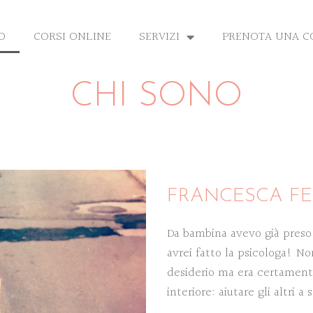
O
CORSI ONLINE
SERVIZI
PRENOTA UNA 
CHI SONO
FRANCESCA F
Da bambina avevo già preso
avrei fatto la psicologa! N
desiderio ma era certament
interiore: aiutare gli altri a