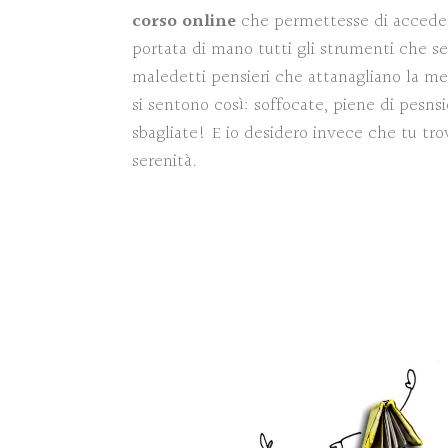
corso online
che permettesse di accede
portata di mano tutti gli strumenti che s
maledetti pensieri che attanagliano la m
si sentono così: soffocate, piene di pesnsi
sbagliate! E io desidero invece che tu trov
serenità.