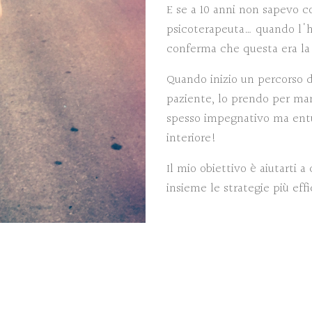
E se a 10 anni non sapevo 
psicoterapeuta… quando l'h
conferma che questa era la
Quando inizio un percorso di
paziente, lo prendo per m
spesso impegnativo ma ent
interiore!
Il mio obiettivo è aiutarti 
insieme le strategie più effi