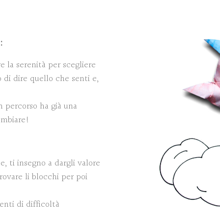
:
re la serenità per scegliere
 di dire quello che senti e,
n percorso ha già una
cambiare!
te, ti insegno a dargli valore
rovare li blocchi per poi
nti di difficoltà