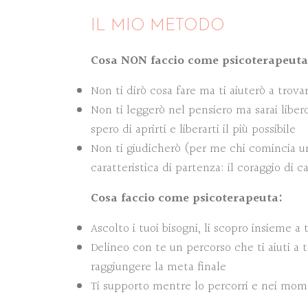
IL MIO METODO
Cosa NON faccio come psicoterapeuta
Non ti dirò cosa fare ma ti aiuterò a trova
Non ti leggerò nel pensiero ma sarai libero
spero di aprirti e liberarti il più possibile
Non ti giudicherò (per me chi comincia u
caratteristica di partenza: il coraggio di 
Cosa faccio come psicoterapeuta:
Ascolto i tuoi bisogni, li scopro insieme a 
Delineo con te un percorso che ti aiuti a t
raggiungere la meta finale
Ti supporto mentre lo percorri e nei mome