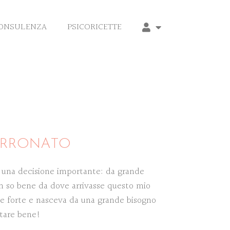
CONSULENZA
PSICORICETTE
ERRONATO
 una decisione importante: da grande
on so bene da dove arrivasse questo mio
e forte e nasceva da una grande bisogno
 stare bene!