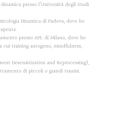
-dinamica presso l’Università degli Studi
Psicologia Dinamica di Padova, dove ho
erapeuta.
ssamento presso APL di Milano, dove ho
a cui training autogeno, mindfulness,
ent Desensitization and Reprocessing),
ttamento di piccoli o grandi traumi.