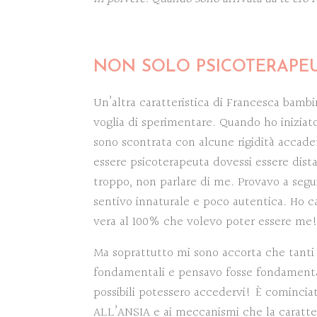
NON SOLO PSICOTERAPE
Un’altra caratteristica di Francesca bambin
voglia di sperimentare. Quando ho iniziato
sono scontrata con alcune rigidità acca
essere psicoterapeuta dovessi essere dista
troppo, non parlare di me. Provavo a segu
sentivo innaturale e poco autentica. Ho c
vera al 100% che volevo poter essere me
Ma soprattutto mi sono accorta che tanti
fondamentali e pensavo fosse fondament
possibili potessero accedervi! È comincia
ALL’ANSIA e ai meccanismi che la caratte