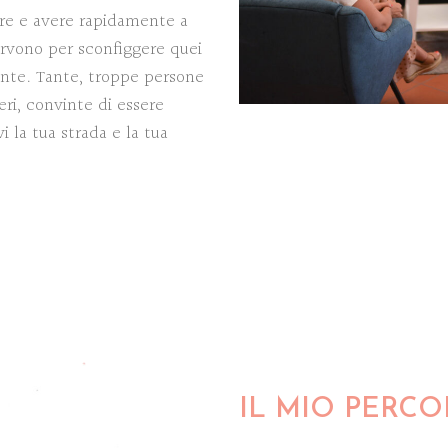
re e avere rapidamente a
ervono per sconfiggere quei
ente. Tante, troppe persone
eri, convinte di essere
i la tua strada e la tua
IL MIO PERC