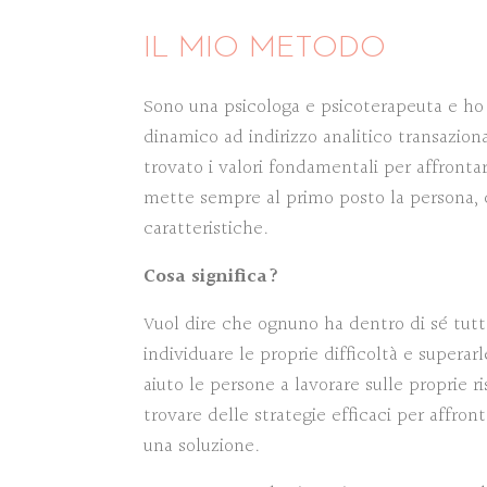
IL MIO METODO
Sono una psicologa e psicoterapeuta e ho 
dinamico ad indirizzo analitico transazion
trovato i valori fondamentali per affrontare
mette sempre al primo posto la persona, 
caratteristiche.
Cosa significa?
Vuol dire che ognuno ha dentro di sé tutt
individuare le proprie difficoltà e superarle
aiuto le persone a lavorare sulle proprie ri
trovare delle strategie efficaci per affront
una soluzione.