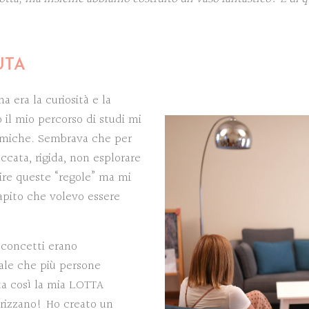
UTA
a era la curiosità e la
 il mio percorso di studi mi
demiche. Sembrava che per
ccata, rigida, non esplorare
ire queste “regole” ma mi
apito che volevo essere
!
 concetti erano
ale che più persone
ta così la mia LOTTA
rizzano! Ho creato un