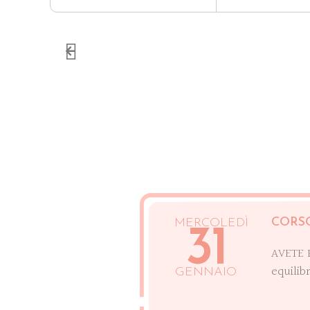
CORS
MERCOLEDÌ
31
AVETE 
equilib
GENNAIO