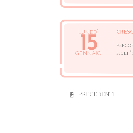
CRESC
LUNEDÌ
15
PERCOR
FIGLI “
GENNAIO
PRECEDENTI