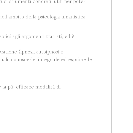
uoi strumenti concreti, utili per poter
 nell’ambito della psicologia umanistica
orici agli argomenti trattati, ed è
ratiche (ipnosi, autoipnosi e
nali, conoscerle, integrarle ed esprimerle
la più efficace modalità di