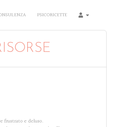
CONSULENZA
PSICORICETTE
RISORSE
re frustrato e deluso.