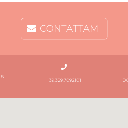
CONTATTAMI
18
+39.329.7092101
D