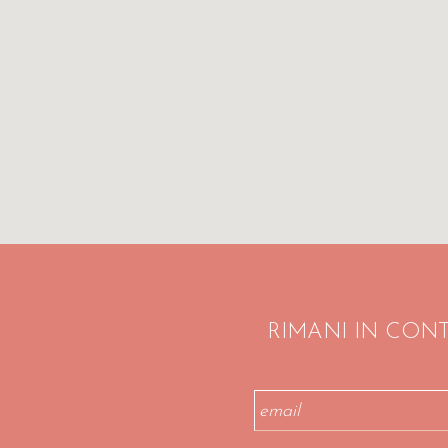
RIMANI IN CON
Email
*