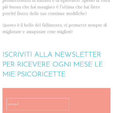
permettendoti di rialzarti e di riprovarci! Spesso la torta
più buona che hai mangiato è l’ultima che hai fatto
perché frutto delle tue continue modifiche!
Questo è il bello del fallimento, ci permette sempre di
migliorare e assaporare cose migliori!
ISCRIVITI ALLA NEWSLETTER
PER RICEVERE OGNI MESE LE
MIE PSICORICETTE
Email
*