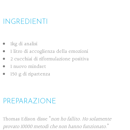
INGREDIENTI
1kg di analisi
1 litro di accoglienza della emozioni
2 cucchiai di riformulazione positiva
1 nuovo mindset
150 g di ripartenza
PREPARAZIONE
Thomas Edison disse “
non ho fallito. Ho solamente
provato 10000 metodi che non hanno funzionato
.”