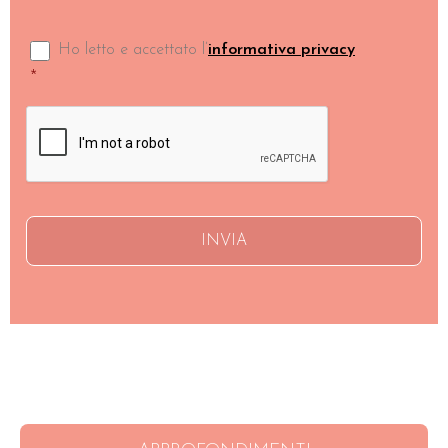
Consenso
*
Ho letto e accettato l’
informativa privacy
*
CAPTCHA