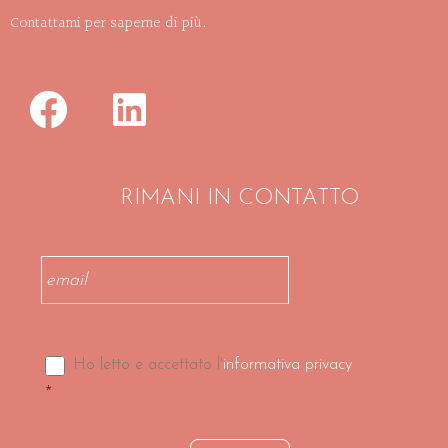
Contattami per saperne di più.
RIMANI IN CONTATTO
Email
*
Consenso
*
Ho letto e accettato l'
informativa privacy
*
CAPTCHA