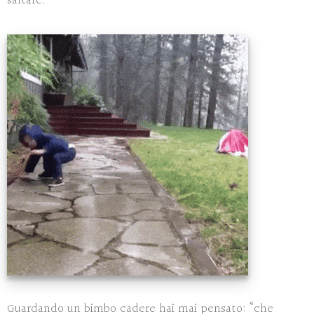
saltare.
Guardando un bimbo cadere hai mai pensato: “che