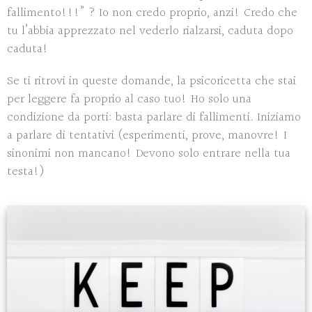
fallimento!!!” ? Io non credo proprio, anzi! Credo che
tu l’abbia apprezzato nel vederlo rialzarsi, caduta dopo
caduta!
Se ti ritrovi in queste domande, la psicoricetta che stai
per leggere fa proprio al caso tuo! Ho solo una
condizione da porti: basta parlare di fallimenti. Iniziamo
a parlare di tentativi (esperimenti, prove, manovre! I
sinonimi non mancano! Devono solo entrare nella tua
testa!)