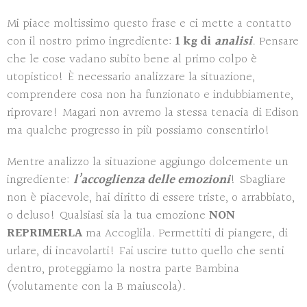
Mi piace moltissimo questo frase e ci mette a contatto
con il nostro primo ingrediente:
1 kg di
analisi
. Pensare
che le cose vadano subito bene al primo colpo è
utopistico! È necessario analizzare la situazione,
comprendere cosa non ha funzionato e indubbiamente,
riprovare! Magari non avremo la stessa tenacia di Edison
ma qualche progresso in più possiamo consentirlo!
Mentre analizzo la situazione aggiungo dolcemente un
ingrediente:
l’accoglienza delle emozioni
! Sbagliare
non è piacevole, hai diritto di essere triste, o arrabbiato,
o deluso! Qualsiasi sia la tua emozione
NON
REPRIMERLA
ma Accoglila. Permettiti di piangere, di
urlare, di incavolarti! Fai uscire tutto quello che senti
dentro, proteggiamo la nostra parte Bambina
(volutamente con la B maiuscola).