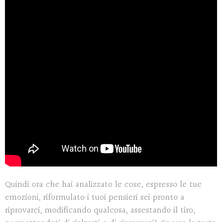
Quindi ora che hai analizzato le cose, espresso le tue
emozioni, riformulato i tuoi pensieri sei pronto a
riprovarci, modificando qualcosa, assestando il tiro,