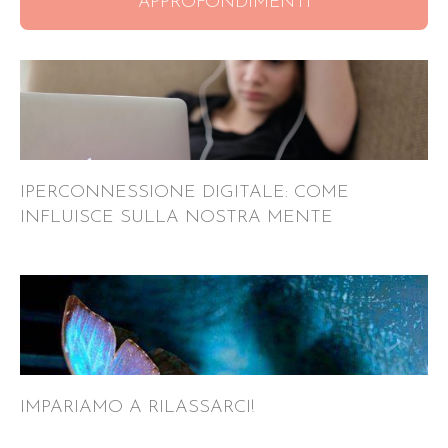
APPROFONDIMENTI
IPERCONNESSIONE DIGITALE: COME
INFLUISCE SULLA NOSTRA MENTE
IMPARIAMO A RILASSARCI!