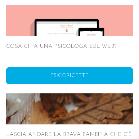
COSA CI FA UNA PSICOLOGA SUL WEB?
PSICORICETTE
LASCIA ANDARE LA BRAVA BAMBINA CHE C’È