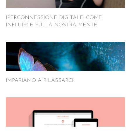
IPERCONNESSIONE DIGITALE: COME
INFLUISCE SULLA NOSTRA MENTE
IMPARIAMO A RILASSARCI!