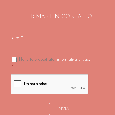
RIMANI IN CONTATTO
Email
*
Consenso
*
Ho letto e accettato l'
informativa privacy
*
CAPTCHA