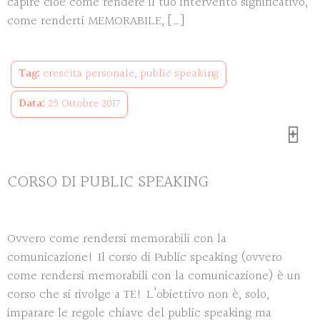
capire cioè come rendere il tuo intervento significativo,
come renderti MEMORABILE, […]
Tag:
crescita personale
,
public speaking
Data:
25 Ottobre 2017
CORSO DI PUBLIC SPEAKING
Ovvero come rendersi memorabili con la
comunicazione! Il corso di Public speaking (ovvero
come rendersi memorabili con la comunicazione) è un
corso che si rivolge a TE! L’obiettivo non è, solo,
imparare le regole chiave del public speaking ma