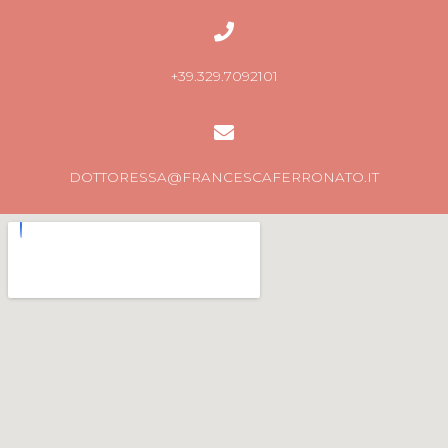
+39.329.7092101
DOTTORESSA@FRANCESCAFERRONATO.IT