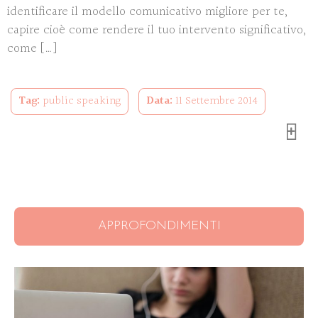
identificare il modello comunicativo migliore per te,
capire cioè come rendere il tuo intervento significativo,
come […]
Tag:
public speaking
Data:
11 Settembre 2014
APPROFONDIMENTI