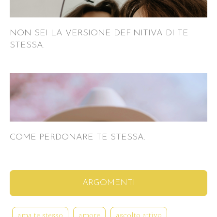
NON SEI LA VERSIONE DEFINITIVA DI TE
STESSA.
COME PERDONARE TE STESSA.
ARGOMENTI
ama te stesso
amore
ascolto attivo