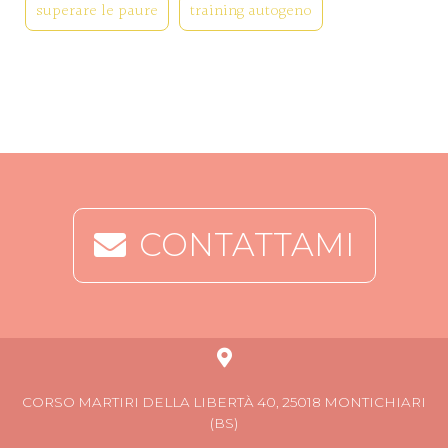
superare le paure
training autogeno
CONTATTAMI
CORSO MARTIRI DELLA LIBERTÀ 40, 25018 MONTICHIARI
(BS)