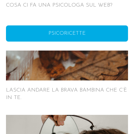
COSA CI FA UNA PSICOLOGA SUL WEB?
PSICORICETTE
LASCIA ANDARE LA BRAVA BAMBINA CHE C’È
IN TE.