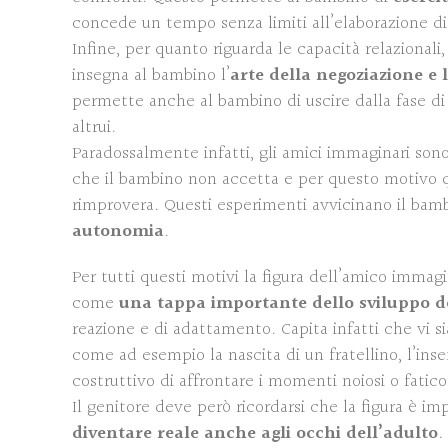
concede un tempo senza limiti all’elaborazione di
Infine, per quanto riguarda le capacità relazionali
insegna al bambino l’
arte della negoziazione e 
permette anche al bambino di uscire dalla fase d
altrui.
Paradossalmente infatti, gli amici immaginari son
che il bambino non accetta e per questo motivo qu
rimprovera. Questi esperimenti avvicinano il bamb
autonomia
.
Per tutti questi motivi la figura dell’amico immag
come
una tappa importante dello sviluppo 
reazione e di adattamento. Capita infatti che vi s
come ad esempio la nascita di un fratellino, l’ins
costruttivo di affrontare i momenti noiosi o fatico
Il genitore deve però ricordarsi che la figura è im
diventare reale anche agli occhi dell’adulto
.