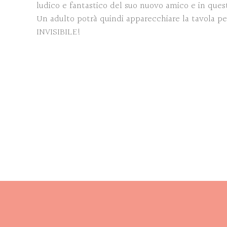
ludico e fantastico del suo nuovo amico e in quest
Un adulto potrà quindi apparecchiare la tavola per
INVISIBILE!