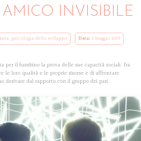
 AMICO INVISIBILE
anzia
,
psicologia dello sviluppo
Data:
5 Maggio 2015
 per il bambino la prova delle sue capacità sociali: fra
e le loro qualità e le proprie risorse e di affrontare
no derivare dal rapporto con il gruppo dei pari.