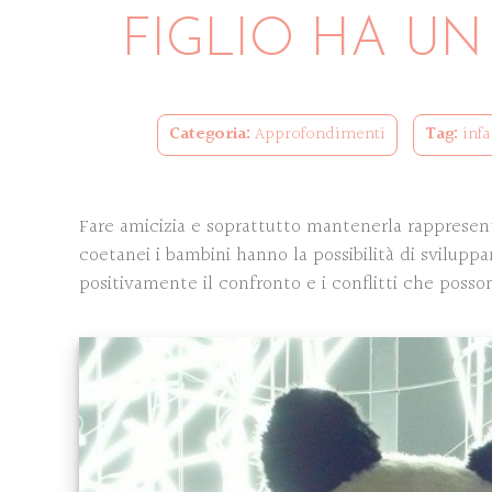
FIGLIO HA UN
Categoria:
Approfondimenti
Tag:
inf
Fare amicizia e soprattutto mantenerla rappresenta
coetanei i bambini hanno la possibilità di sviluppar
positivamente il confronto e i conflitti che posso