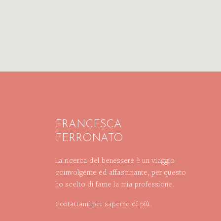
FRANCESCA
FERRONATO
La ricerca del benessere è un viaggio
coinvolgente ed affascinante, per questo
ho scelto di farne la mia professione.
Contattami per saperne di più.