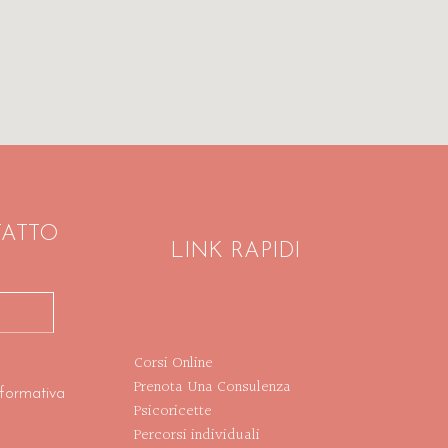
TATTO
LINK RAPIDI
Corsi Online
Prenota Una Consulenza
nformativa
Psicoricette
Percorsi individuali