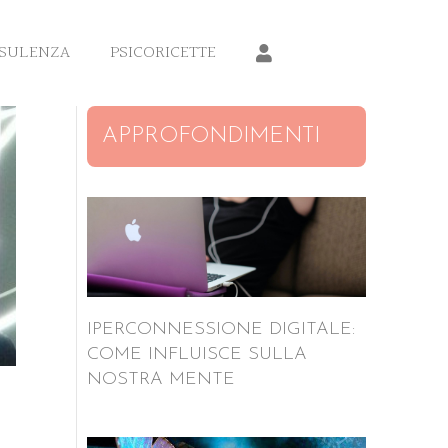
SULENZA
PSICORICETTE
APPROFONDIMENTI
IPERCONNESSIONE DIGITALE:
COME INFLUISCE SULLA
NOSTRA MENTE