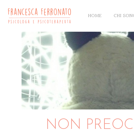
HOME
CHI SON
NON PREOCC