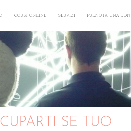
O
CORSI ONLINE
SERVIZI
PRENOTA UNA CON
UPARTI SE TUO