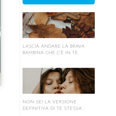
LASCIA ANDARE LA BRAVA
BAMBINA CHE C’È IN TE.
NON SEI LA VERSIONE
DEFINITIVA DI TE STESSA.